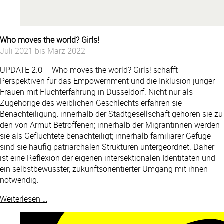
Who moves the world? Girls!
Juli 2021 bis März 2022
UPDATE 2.0 – Who moves the world? Girls! schafft
Perspektiven für das Empowernment und die Inklusion junger
Frauen mit Fluchterfahrung in Düsseldorf. Nicht nur als
Zugehörige des weiblichen Geschlechts erfahren sie
Benachteiligung: innerhalb der Stadtgesellschaft gehören sie zu
den von Armut Betroffenen; innerhalb der Migrantinnen werden
sie als Geflüchtete benachteiligt; innerhalb familiärer Gefüge
sind sie häufig patriarchalen Strukturen untergeordnet. Daher
ist eine Reflexion der eigenen intersektionalen Identitäten und
ein selbstbewusster, zukunftsorientierter Umgang mit ihnen
notwendig.
Weiterlesen …