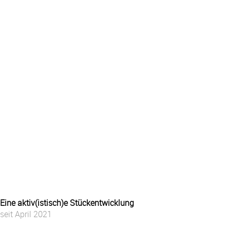
Eine aktiv(istisch)e Stückentwicklung
seit April 2021