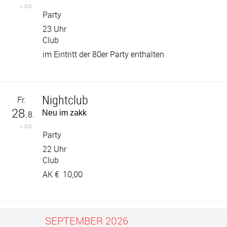
>.ics
Party
23 Uhr
Club
im Eintritt der 80er Party enthalten
Nightclub
Fr.
28.
Neu im zakk
8.
>.ics
Party
22 Uhr
Club
AK €
10,00
SEPTEMBER 2026