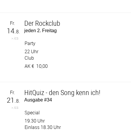
Der Rockclub
Fr.
14.
jeden 2. Freitag
8.
>.ics
Party
22 Uhr
Club
AK €
10,00
HitQuiz - den Song kenn ich!
Fr.
21.
Ausgabe #34
8.
>.ics
Special
19.30 Uhr
Einlass 18.30 Uhr