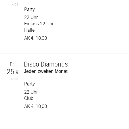
>.ics
Party
22 Uhr
Einlass 22 Uhr
Halle
AK €
10,00
Disco Diamonds
Fr.
25.
Jeden zweiten Monat
9.
>.ics
Party
22 Uhr
Club
AK €
10,00