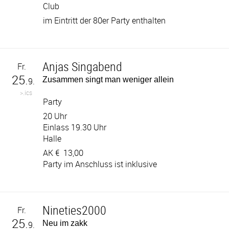
Club
im Eintritt der 80er Party enthalten
Anjas Singabend
Fr.
25.
Zusammen singt man weniger allein
9.
>.ics
Party
20 Uhr
Einlass 19.30 Uhr
Halle
AK €
13,00
Party im Anschluss ist inklusive
Nineties2000
Fr.
25.
Neu im zakk
9.