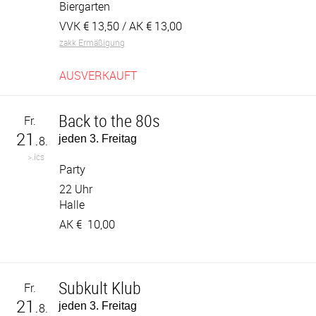
Biergarten
VVK €
13,50
/ AK €
13,00
zakk Ermäßigung
AUSVERKAUFT
Back to the 80s
Fr.
21.
jeden 3. Freitag
8.
>.ics
Party
22 Uhr
Halle
AK €
10,00
Subkult Klub
Fr.
21.
jeden 3. Freitag
8.