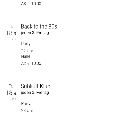
AK €
10,00
Back to the 80s
Fr.
18.
jeden 3. Freitag
9.
>.ics
Party
22 Uhr
Halle
AK €
10,00
Subkult Klub
Fr.
18.
jeden 3. Freitag
9.
>.ics
Party
23 Uhr