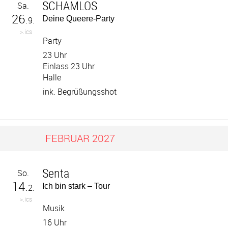
SCHAMLOS
Sa.
26.
Deine Queere-Party
9.
>.ics
Party
23 Uhr
Einlass 23 Uhr
Halle
ink. Begrüßungsshot
FEBRUAR 2027
Senta
So.
14.
Ich bin stark – Tour
2.
>.ics
Musik
16 Uhr