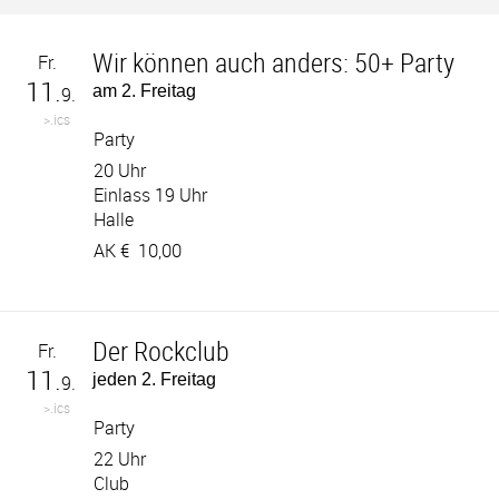
Wir können auch anders: 50+ Party
Fr.
11.
am 2. Freitag
9.
>.ics
Party
20 Uhr
Einlass 19 Uhr
Halle
AK €
10,00
Der Rockclub
Fr.
11.
jeden 2. Freitag
9.
>.ics
Party
22 Uhr
Club