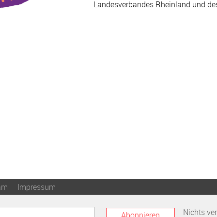
Landesverbandes Rheinland und des
am
Impressum
Nichts ve
Abonnieren