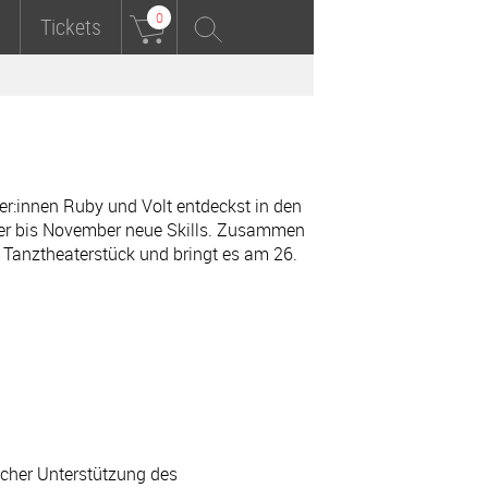
0
Tickets
r:innen Ruby und Volt entdeckst in den
er bis November neue Skills. Zusammen
es Tanztheaterstück und bringt es am 26.
icher Unterstützung des