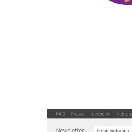
FAQ
Presse
facebook
instagr
Newsletter