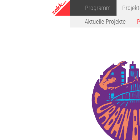
Programm
Projekt
Aktuelle Projekte
P