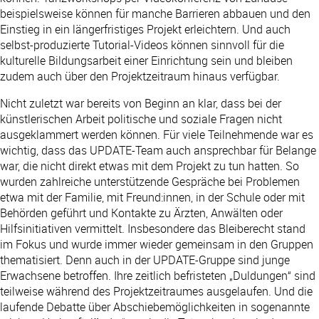
beispielsweise können für manche Barrieren abbauen und den
Einstieg in ein längerfristiges Projekt erleichtern. Und auch
selbst-produzierte Tutorial-Videos können sinnvoll für die
kulturelle Bildungsarbeit einer Einrichtung sein und bleiben
zudem auch über den Projektzeitraum hinaus verfügbar.
Nicht zuletzt war bereits von Beginn an klar, dass bei der
künstlerischen Arbeit politische und soziale Fragen nicht
ausgeklammert werden können. Für viele Teilnehmende war es
wichtig, dass das UPDATE-Team auch ansprechbar für Belange
war, die nicht direkt etwas mit dem Projekt zu tun hatten. So
wurden zahlreiche unterstützende Gespräche bei Problemen
etwa mit der Familie, mit Freund:innen, in der Schule oder mit
Behörden geführt und Kontakte zu Ärzten, Anwälten oder
Hilfsinitiativen vermittelt. Insbesondere das Bleiberecht stand
im Fokus und wurde immer wieder gemeinsam in den Gruppen
thematisiert. Denn auch in der UPDATE-Gruppe sind junge
Erwachsene betroffen. Ihre zeitlich befristeten „Duldungen“ sind
teilweise während des Projektzeitraumes ausgelaufen. Und die
laufende Debatte über Abschiebemöglichkeiten in sogenannte