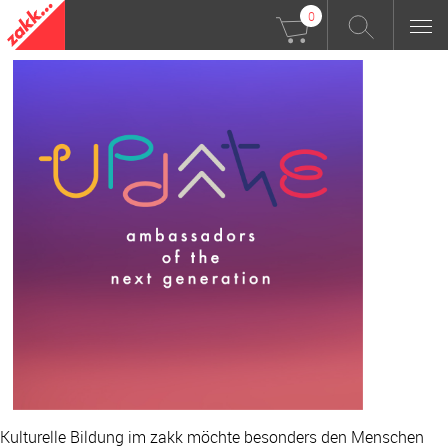
0
Kulturelle Bildung im zakk möchte besonders den Menschen