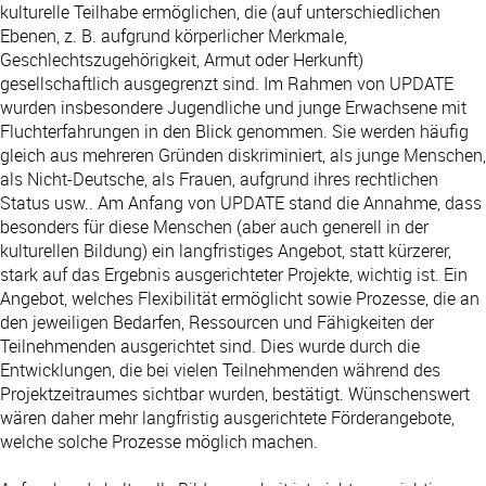
kulturelle Teilhabe ermöglichen, die (auf unterschiedlichen
Ebenen, z. B. aufgrund körperlicher Merkmale,
Geschlechtszugehörigkeit, Armut oder Herkunft)
gesellschaftlich ausgegrenzt sind. Im Rahmen von UPDATE
wurden insbesondere Jugendliche und junge Erwachsene mit
Fluchterfahrungen in den Blick genommen. Sie werden häufig
gleich aus mehreren Gründen diskriminiert, als junge Menschen,
als Nicht-Deutsche, als Frauen, aufgrund ihres rechtlichen
Status usw.. Am Anfang von UPDATE stand die Annahme, dass
besonders für diese Menschen (aber auch generell in der
kulturellen Bildung) ein langfristiges Angebot, statt kürzerer,
stark auf das Ergebnis ausgerichteter Projekte, wichtig ist. Ein
Angebot, welches Flexibilität ermöglicht sowie Prozesse, die an
den jeweiligen Bedarfen, Ressourcen und Fähigkeiten der
Teilnehmenden ausgerichtet sind. Dies wurde durch die
Entwicklungen, die bei vielen Teilnehmenden während des
Projektzeitraumes sichtbar wurden, bestätigt. Wünschenswert
wären daher mehr langfristig ausgerichtete Förderangebote,
welche solche Prozesse möglich machen.