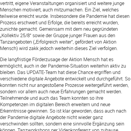
vertritt, eigene Veranstaltungen organisiert und weitere junge
Menschen motiviert, auch mitzumachen. Ein Ziel, welches
teilweise erreicht wurde. Insbesondere die Pandemie hat diesen
Prozess erschwert und Erfolge, die bereits erreicht wurden,
zunichte gemacht. Gemeinsam mit dem neu gegründeten
„Kollektiv 25/8“ sowie der Gruppe junger Frauen aus den
Tanzangeboten („Erfolgreich weiter“, gefördert von Aktion
Mensch) wird zakk jedoch weiterhin dieses Ziel verfolgen.
Die langfristige Förderzusage der Aktion Mensch hat es
ermöglicht, auch in der Pandemie-Situation weiterhin aktiv zu
bleiben. Das UPDATE-Team hat diese Chance ergriffen und
verschiedene digitale Angebote entwickelt und durchgeführt. So
konnten nicht nur angestoßene Prozesse weitergeführt werden,
sondern vor allem auch neue Erfahrungen gemacht werden.
Teilnehmende und auch das Team konnten so ihre
Kompetenzen im digitalen Bereich erweitern und neue
Erkenntnisse gewinnen. So ist klar geworden, dass auch nach
der Pandemie digitale Angebote nicht wieder ganz
verschwinden sollten, sondern eine sinnvolle Ergänzung sein
können. Tanzworkshops per Videokonferenz von zuhause