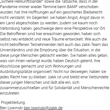
„sichere Herkunftsländer“ sowie die Tatsache, dass in der
Pandemie immer wieder Termine beim BAMF verschoben
wurden, hat ihre Hoffnungen auf ein gesichertes Bleiberecht
nicht verstärkt. Im Gegenteil: sie haben Angst, Angst davor in
ein Land abgeschoben zu werden, zudem sie kaum noch
Verbindung haben, geschweige denn eine Perspektive vor Ort.
Die Betroffenen sind hier erwachsen geworden, haben sich
selbst neu entdeckt und neue Träume entwickelt. Wie auch die
nicht betroffenen Teilnehmenden teilt auch das zakk-Team das
Unverständnis und die Empörung über die Situation, in die
diese junge Menschen gebracht werden. Sie haben alles getan,
was von ihnen verlangt wurde, haben Deutsch gelernt, ihre
Abschlüsse gemacht und sich Wohnungen und
Ausbildungsplätze organisiert. Nicht nur deswegen, haben sie
jedes Recht hier zu bleiben. zakk ist und bleibt eine Verbündete
dieser jungen Menschen und lädt alle ein, sich
zusammenzuschließen und für Solidarität und Menschenrechte
einzutreten.
Projektleitung:
Ben Lowinski
ben.lowinski@zakk.de