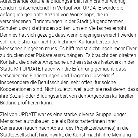
Aufsuchende kulturelle Bildungsarbeit ist nicht nur wichtig,
sondern entscheidend! Im Verlauf von UPDATE wurde die
anfänglich geplante Anzahl von Workshops, die in
verschiedenen Einrichtungen in der Stadt (Jugendzentren,
Schulen usw.) stattfinden sollten, um ein Vielfaches erhöht.
Denn es hat sich gezeigt, dass wenn diejenigen erreicht werden
soll, die bisher gar nicht teilnehmen, Kulturarbeit zu den
Menschen hingehen muss. Es hilft meist nicht, noch mehr Flyer
zu drucken oder Plakate auszuhängen. Es braucht den direkten
Kontakt, die direkte Ansprache und ein starkes Netzwerk in der
Stadt. Mit UPDATE haben wir die Erfahrung gemacht, dass
verschiedene Einrichtungen und Träger in Düsseldorf,
insbesondere die Berufsschulen, sehr offen, für solche
Kooperationen sind. Nicht zuletzt, weil auch sie realisieren, dass
ihre Sozial- oder Bildungsarbeit von den Angeboten kultureller
Bildung profitieren kann.
Ziel von UPDATE war es eine starke, diverse Gruppe junger
Menschen aufzubauen, die als Botschafter:innen ihrer
Generation (auch nach Ablauf des Projektzeitraumes) in die
Stadtgesellschaft hineinwirkt, die Kunst macht, ihre Meinung