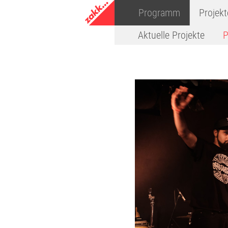
Programm
Projekt
Aktuelle Projekte
P