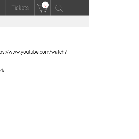
0
Tickets
tps://www.youtube.com/watch?
kk.