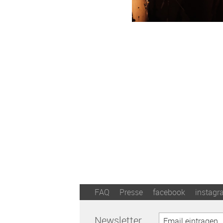
FAQ
Presse
facebook
instagr
Newsletter