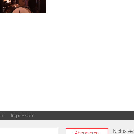
am
Impressum
Nichts ve
Abonnieren