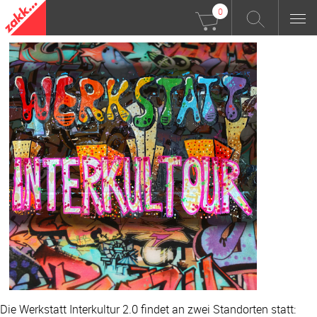
0
Die Werkstatt Interkultur 2.0 findet an zwei Standorten statt: