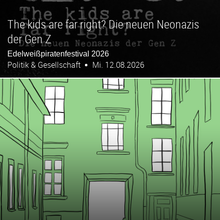
The kids are far right? Die neuen Neonazis
der Gen Z
Edelweißpiratenfestival 2026
Politik & Gesellschaft
Mi. 12.08.2026