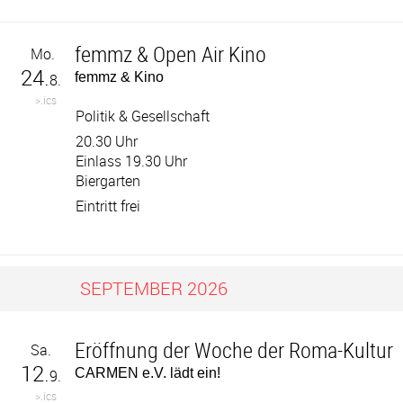
femmz & Open Air Kino
Mo.
24.
femmz & Kino
8.
>.ics
Politik & Gesellschaft
20.30 Uhr
Einlass 19.30 Uhr
Biergarten
Eintritt frei
SEPTEMBER 2026
Eröffnung der Woche der Roma-Kultur
Sa.
12.
CARMEN e.V. lädt ein!
9.
>.ics