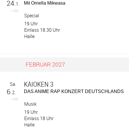
24.
Mit Ornella Mikwasa
1.
>.ics
Special
19 Uhr
Einlass 18.30 Uhr
Halle
FEBRUAR 2027
KAIOKEN 3
Sa.
6.
DAS ANIME RAP KONZERT DEUTSCHLANDS
2.
>.ics
Musik
19 Uhr
Einlass 18 Uhr
Halle