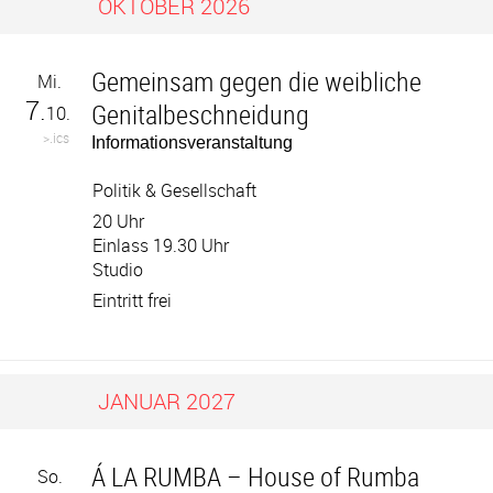
OKTOBER 2026
Gemeinsam gegen die weibliche
Mi.
7.
Genitalbeschneidung
10.
>.ics
Informationsveranstaltung
Politik & Gesellschaft
20 Uhr
Einlass 19.30 Uhr
Studio
Eintritt frei
JANUAR 2027
Á LA RUMBA – House of Rumba
So.