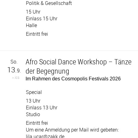
Politik & Gesellschaft
15 Uhr
Einlass 15 Uhr
Halle
Eintritt frei
Afro Social Dance Workshop – Tänze
So.
13.
der Begegnung
9.
>.ics
Im Rahmen des Cosmopolis Festivals 2026
Special
13 Uhr
Einlass 13 Uhr
Studio
Eintritt frei
Um eine Anmeldung per Mail wird gebeten:
lila.ucar@zakk.de