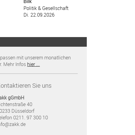
Bilk
Politik & Gesellschaft
Di. 22.09.2026
rpassen mit unserem monatlichen
r. Mehr Infos
hier ...
ontaktieren Sie uns
akk gGmbH
ichtenstraße 40
0233 Düsseldorf
elefon 0211. 97 300 10
nfo@zakk.de