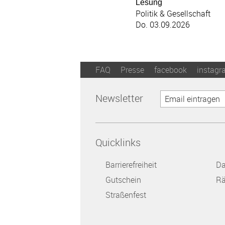
Lesung
Politik & Gesellschaft
Do. 03.09.2026
FAQ
Presse
facebook
instagr
Newsletter
Quicklinks
Barrierefreiheit
Da
Gutschein
Rä
Straßenfest