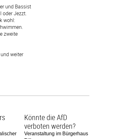
der und Bassist
l oder Jezzt.
k wohl:
rschwimmen.
e zweite
 und weiter
rs
Könnte die AfD
verboten werden?
alischer
Veranstaltung im Bürgerhaus