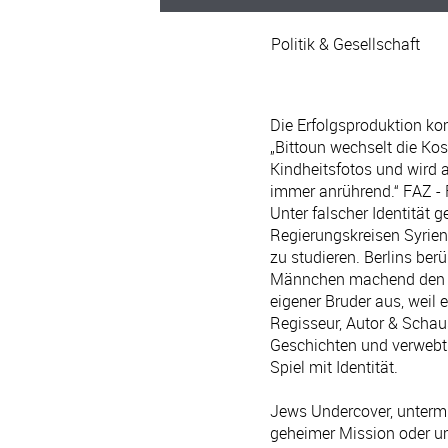
Politik & Gesellschaft
Die Erfolgsproduktion ko
„Bittoun wechselt die Kos
Kindheitsfotos und wird 
immer anrührend.“ FAZ - 
Unter falscher Identität
Regierungskreisen Syrien
zu studieren. Berlins be
Männchen machend den La
eigener Bruder aus, weil 
Regisseur, Autor & Schausp
Geschichten und verwebt 
Spiel mit Identität.
Jews Undercover, unterm 
geheimer Mission oder um