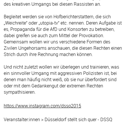
des kreativen Umgangs bei diesen Rassisten an.
Begleitet werden sie von Hofberichterstattern, die sich
„Weichreite“ oder „utopia-tv“ etc. nennen. Deren Aufgabe ist
es, Propaganda für die AfD und Konsorten zu betreiben,
dabei greifen sie auch zum Mittel der Provokation.
Gemeinsam wollen wir uns verschiedene Formen des
Zivilen Ungehorsams anschauen, die diesen Rechten einen
Strich durch ihre Rechnung machen können.
Und nicht zuletzt wollen wir überlegen und trainieren, was
ein sinnvoller Umgang mit aggressiven Polizisten ist, bei
denen man häufig nicht weiß, ob sie nur überfordert sind
oder mit dem Gedankengut der extremen Rechten
sympathisieren.
https://www.instagram.com/dssq2015
Veranstalter:innen > Düsseldorf stellt sich quer - DSSQ