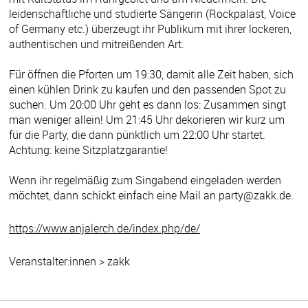
leidenschaftliche und studierte Sängerin (Rockpalast, Voice
of Germany etc.) überzeugt ihr Publikum mit ihrer lockeren,
authentischen und mitreißenden Art.
Für öffnen die Pforten um 19:30, damit alle Zeit haben, sich
einen kühlen Drink zu kaufen und den passenden Spot zu
suchen. Um 20:00 Uhr geht es dann los: Zusammen singt
man weniger allein! Um 21:45 Uhr dekorieren wir kurz um
für die Party, die dann pünktlich um 22:00 Uhr startet.
Achtung: keine Sitzplatzgarantie!
Wenn ihr regelmäßig zum Singabend eingeladen werden
möchtet, dann schickt einfach eine Mail an party@zakk.de.
https://www.anjalerch.de/index.php/de/
Veranstalter:innen > zakk