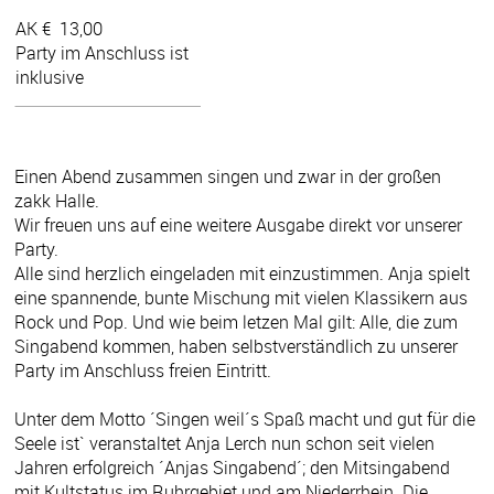
AK €
13,00
Party im Anschluss ist
inklusive
Einen Abend zusammen singen und zwar in der großen
zakk Halle.
Wir freuen uns auf eine weitere Ausgabe direkt vor unserer
Party.
Alle sind herzlich eingeladen mit einzustimmen. Anja spielt
eine spannende, bunte Mischung mit vielen Klassikern aus
Rock und Pop. Und wie beim letzen Mal gilt: Alle, die zum
Singabend kommen, haben selbstverständlich zu unserer
Party im Anschluss freien Eintritt.
Unter dem Motto ´Singen weil´s Spaß macht und gut für die
Seele ist` veranstaltet Anja Lerch nun schon seit vielen
Jahren erfolgreich ´Anjas Singabend´; den Mitsingabend
mit Kultstatus im Ruhrgebiet und am Niederrhein. Die