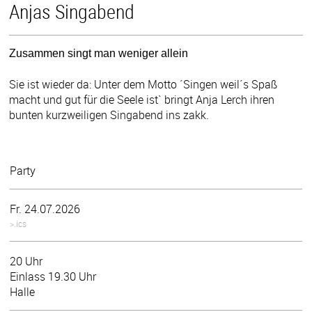
Anjas Singabend
Zusammen singt man weniger allein
Sie ist wieder da: Unter dem Motto ´Singen weil´s Spaß
macht und gut für die Seele ist` bringt Anja Lerch ihren
bunten kurzweiligen Singabend ins zakk.
Party
Fr. 24.07.2026
>.ics
20 Uhr
Einlass 19.30 Uhr
Halle