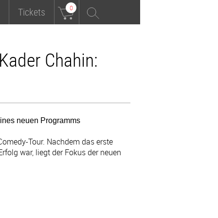
0
Tickets
Kader Chahin:
seines neuen Programms
e Comedy-Tour. Nachdem das erste
Erfolg war, liegt der Fokus der neuen