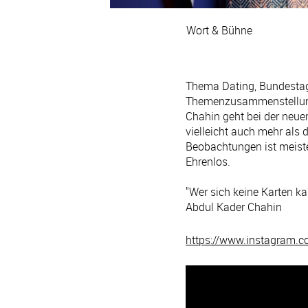
Wort & Bühne
Thema Dating, Bundestag
Themenzusammenstellung?
Chahin geht bei der neuen
vielleicht auch mehr als
Beobachtungen ist meiste
Ehrenlos.
"Wer sich keine Karten kau
Abdul Kader Chahin
https://www.instagram.