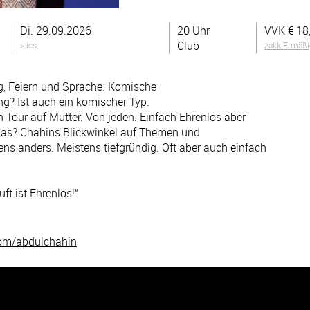
Di. 29.09.2026
20 Uhr
VVK €
18
Club
>.ics
zakk Ermäß
, Feiern und Sprache. Komische
 Ist auch ein komischer Typ.
 Tour auf Mutter. Von jeden. Einfach Ehrenlos aber
 das? Chahins Blickwinkel auf Themen und
ns anders. Meistens tiefgründig. Oft aber auch einfach
ft ist Ehrenlos!“
com/abdulchahin