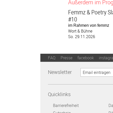
Außerdem im Pr
Femmz & Poetry S
#10
im Rahmen von femmz
Wort & Bühne
So. 29.11.2026
FAQ
Presse
facebook
instagr
Newsletter
Quicklinks
Barrierefreiheit
Da