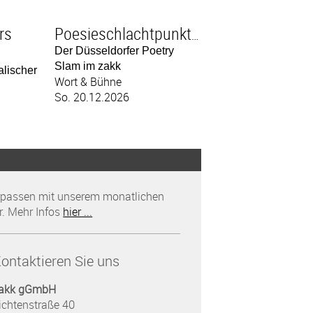
rs
Poesieschlachtpunktacht
Der Düsseldorfer Poetry
Slam im zakk
alischer
Wort & Bühne
So. 20.12.2026
rpassen mit unserem monatlichen
r. Mehr Infos
hier ...
ontaktieren Sie uns
akk gGmbH
ichtenstraße 40