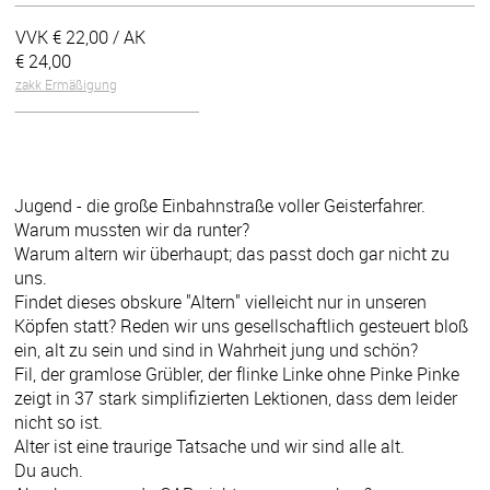
VVK €
22,00
/ AK
€
24,00
zakk Ermäßigung
Jugend - die große Einbahnstraße voller Geisterfahrer.
Warum mussten wir da runter?
Warum altern wir überhaupt; das passt doch gar nicht zu
uns.
Findet dieses obskure "Altern" vielleicht nur in unseren
Köpfen statt? Reden wir uns gesellschaftlich gesteuert bloß
ein, alt zu sein und sind in Wahrheit jung und schön?
Fil, der gramlose Grübler, der flinke Linke ohne Pinke Pinke
zeigt in 37 stark simplifizierten Lektionen, dass dem leider
nicht so ist.
Alter ist eine traurige Tatsache und wir sind alle alt.
Du auch.