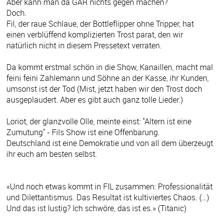
Aber kann man da GAR nichts gegen machen?
Doch.
Fil, der raue Schlaue, der Bottleflipper ohne Tripper, hat
einen verblüffend komplizierten Trost parat, den wir
natürlich nicht in diesem Pressetext verraten.
Da kommt erstmal schön in die Show, Kanaillen, macht mal
feini feini Zahlemann und Söhne an der Kasse, ihr Kunden,
umsonst ist der Tod (Mist, jetzt haben wir den Trost doch
ausgeplaudert. Aber es gibt auch ganz tolle Lieder.)
Loriot, der glanzvolle Olle, meinte einst: "Altern ist eine
Zumutung" - Fils Show ist eine Offenbarung.
Deutschland ist eine Demokratie und von all dem überzeugt
ihr euch am besten selbst.
«Und noch etwas kommt in FIL zusammen: Professionalität
und Dilettantismus. Das Resultat ist kultiviertes Chaos. (…)
Und das ist lustig? Ich schwöre, das ist es.» (Titanic)