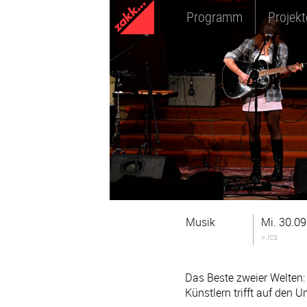
Programm
Projekt
Musik
Mi. 30.0
>.ics
Das Beste zweier Welten
Künstlern trifft auf den