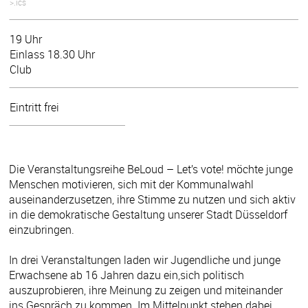
>.ics
19 Uhr
Einlass 18.30 Uhr
Club
Eintritt frei
Die Veranstaltungsreihe BeLoud – Let’s vote! möchte junge
Menschen motivieren, sich mit der Kommunalwahl
auseinanderzusetzen, ihre Stimme zu nutzen und sich aktiv
in die demokratische Gestaltung unserer Stadt Düsseldorf
einzubringen.
In drei Veranstaltungen laden wir Jugendliche und junge
Erwachsene ab 16 Jahren dazu ein,sich politisch
auszuprobieren, ihre Meinung zu zeigen und miteinander
ins Gespräch zu kommen. Im Mittelpunkt stehen dabei