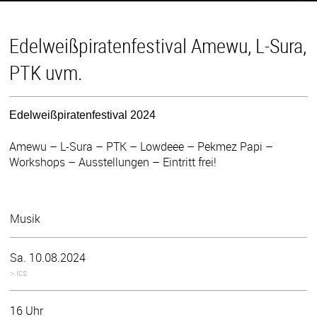
Edelweißpiratenfestival Amewu, L-Sura,
PTK uvm.
Edelweißpiratenfestival 2024
Amewu – L-Sura – PTK – Lowdeee – Pekmez Papi –
Workshops – Ausstellungen – Eintritt frei!
Musik
Sa. 10.08.2024
>.ics
16 Uhr