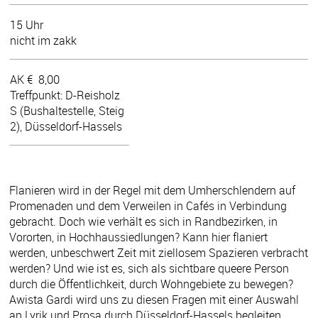
15 Uhr
nicht im zakk
AK €
8,00
Treffpunkt: D-Reisholz
S (Bushaltestelle, Steig
2), Düsseldorf-Hassels
Flanieren wird in der Regel mit dem Umherschlendern auf
Promenaden und dem Verweilen in Cafés in Verbindung
gebracht. Doch wie verhält es sich in Randbezirken, in
Vororten, in Hochhaussiedlungen? Kann hier flaniert
werden, unbeschwert Zeit mit ziellosem Spazieren verbracht
werden? Und wie ist es, sich als sichtbare queere Person
durch die Öffentlichkeit, durch Wohngebiete zu bewegen?
Awista Gardi wird uns zu diesen Fragen mit einer Auswahl
an Lyrik und Prosa durch Düsseldorf-Hassels begleiten.