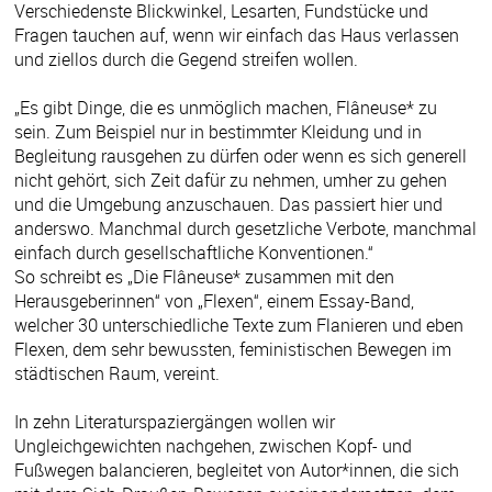
Verschiedenste Blickwinkel, Lesarten, Fundstücke und
Fragen tauchen auf, wenn wir einfach das Haus verlassen
und ziellos durch die Gegend streifen wollen.
„Es gibt Dinge, die es unmöglich machen, Flâneuse* zu
sein. Zum Beispiel nur in bestimmter Kleidung und in
Begleitung rausgehen zu dürfen oder wenn es sich generell
nicht gehört, sich Zeit dafür zu nehmen, umher zu gehen
und die Umgebung anzuschauen. Das passiert hier und
anderswo. Manchmal durch gesetzliche Verbote, manchmal
einfach durch gesellschaftliche Konventionen.“
So schreibt es „Die Flâneuse* zusammen mit den
Herausgeberinnen“ von „Flexen“, einem Essay-Band,
welcher 30 unterschiedliche Texte zum Flanieren und eben
Flexen, dem sehr bewussten, feministischen Bewegen im
städtischen Raum, vereint.
In zehn Literaturspaziergängen wollen wir
Ungleichgewichten nachgehen, zwischen Kopf- und
Fußwegen balancieren, begleitet von Autor*innen, die sich