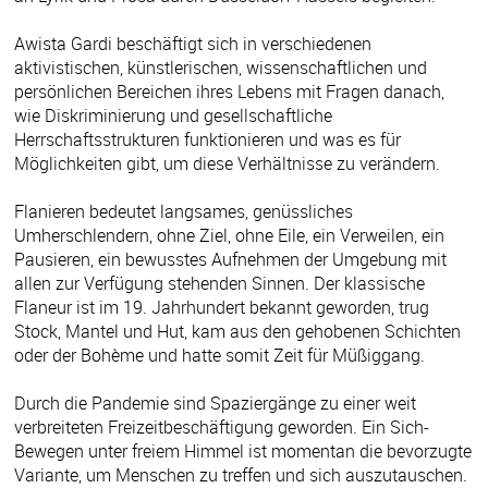
Awista Gardi beschäftigt sich in verschiedenen
aktivistischen, künstlerischen, wissenschaftlichen und
persönlichen Bereichen ihres Lebens mit Fragen danach,
wie Diskriminierung und gesellschaftliche
Herrschaftsstrukturen funktionieren und was es für
Möglichkeiten gibt, um diese Verhältnisse zu verändern.
Flanieren bedeutet langsames, genüssliches
Umherschlendern, ohne Ziel, ohne Eile, ein Verweilen, ein
Pausieren, ein bewusstes Aufnehmen der Umgebung mit
allen zur Verfügung stehenden Sinnen. Der klassische
Flaneur ist im 19. Jahrhundert bekannt geworden, trug
Stock, Mantel und Hut, kam aus den gehobenen Schichten
oder der Bohème und hatte somit Zeit für Müßiggang.
Durch die Pandemie sind Spaziergänge zu einer weit
verbreiteten Freizeitbeschäftigung geworden. Ein Sich-
Bewegen unter freiem Himmel ist momentan die bevorzugte
Variante, um Menschen zu treffen und sich auszutauschen.