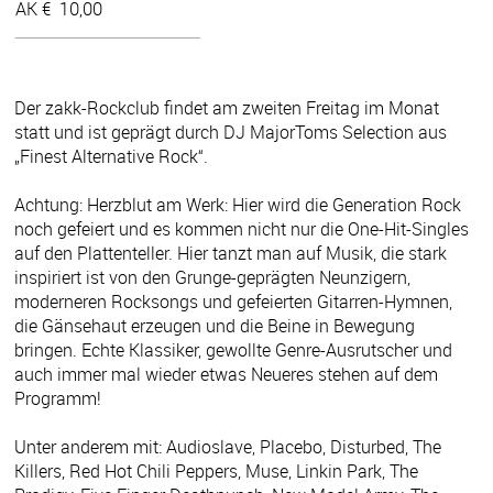
AK €
10,00
Der zakk-Rockclub findet am zweiten Freitag im Monat
statt und ist geprägt durch DJ MajorToms Selection aus
„Finest Alternative Rock“.
Achtung: Herzblut am Werk: Hier wird die Generation Rock
noch gefeiert und es kommen nicht nur die One-Hit-Singles
auf den Plattenteller. Hier tanzt man auf Musik, die stark
inspiriert ist von den Grunge-geprägten Neunzigern,
moderneren Rocksongs und gefeierten Gitarren-Hymnen,
die Gänsehaut erzeugen und die Beine in Bewegung
bringen. Echte Klassiker, gewollte Genre-Ausrutscher und
auch immer mal wieder etwas Neueres stehen auf dem
Programm!
Unter anderem mit: Audioslave, Placebo, Disturbed, The
Killers, Red Hot Chili Peppers, Muse, Linkin Park, The