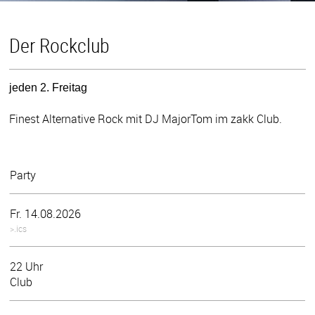
Der Rockclub
jeden 2. Freitag
Finest Alternative Rock mit DJ MajorTom im zakk Club.
Party
Fr. 14.08.2026
>.ics
22 Uhr
Club