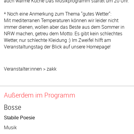
auch warme Küche Das Musikprogramm startet um 20 Uhr.
* Noch eine Anmerkung zum Thema "gutes Wetter":
Mit mediterranen Temperaturen können wir leider nicht
immer dienen, wollen aber das Beste aus dem Sommer in
NRW machen, getreu dem Motto: Es gibt kein schlechtes
Wetter, nur schlechte Kleidung :) Im Zweifel hilft am
Veranstaltungstag der Blick auf unsere Homepage!
Veranstalter:innen > zakk
Außerdem im Programm
Bosse
Stabile Poesie
Musik