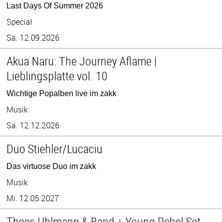
Last Days Of Summer 2026
Special
Sa. 12.09.2026
Akua Naru: The Journey Aflame |
Lieblingsplatte vol. 10
Wichtige Popalben live im zakk
Musik
Sa. 12.12.2026
Duo Stiehler/Lucaciu
Das virtuose Duo im zakk
Musik
Mi. 12.05.2027
Thees Uhlmann & Band + Young Rebel Set