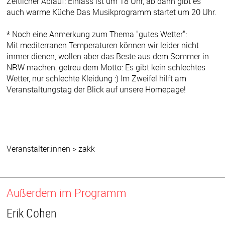
Zeitlicher Ablauf: Einlass ist um 18 Uhr, ab dann gibt es
auch warme Küche Das Musikprogramm startet um 20 Uhr.
* Noch eine Anmerkung zum Thema "gutes Wetter":
Mit mediterranen Temperaturen können wir leider nicht
immer dienen, wollen aber das Beste aus dem Sommer in
NRW machen, getreu dem Motto: Es gibt kein schlechtes
Wetter, nur schlechte Kleidung :) Im Zweifel hilft am
Veranstaltungstag der Blick auf unsere Homepage!
Veranstalter:innen > zakk
Außerdem im Programm
Erik Cohen