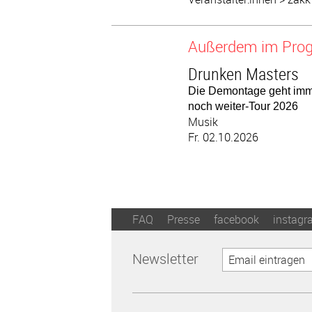
Außerdem im Pr
Drunken Masters
Die Demontage geht im
noch weiter-Tour 2026
Musik
Fr. 02.10.2026
FAQ
Presse
facebook
instagr
Newsletter