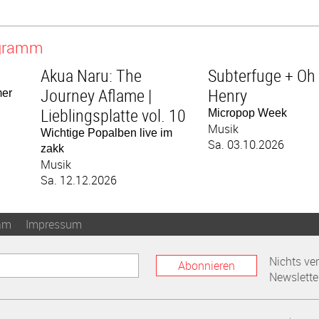
ogramm
Akua Naru: The
Subterfuge + Oh
Journey Aflame |
Henry
mer
Lieblingsplatte vol. 10
Micropop Week
Musik
Wichtige Popalben live im
Sa. 03.10.2026
zakk
Musik
Sa. 12.12.2026
am
Impressum
Nichts ve
Abonnieren
Newslette