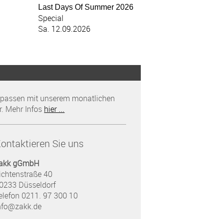
Last Days Of Summer 2026
Special
Sa. 12.09.2026
rpassen mit unserem monatlichen
r. Mehr Infos
hier ...
ontaktieren Sie uns
akk gGmbH
ichtenstraße 40
0233 Düsseldorf
elefon 0211. 97 300 10
nfo@zakk.de