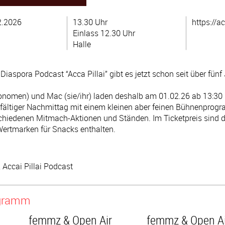
2.2026
13.30 Uhr
https://ac
Einlass 12.30 Uhr
Halle
iaspora Podcast “Acca Pillai” gibt es jetzt schon seit über fünf
onomen) und Mac (sie/ihr) laden deshalb am 01.02.26 ab 13:30 
ielfältiger Nachmittag mit einem kleinen aber feinen Bühnenprog
chiedenen Mitmach-Aktionen und Ständen. Im Ticketpreis sind de
Wertmarken für Snacks enthalten.
, Accai Pillai Podcast
ogramm
femmz & Open Air
femmz & Open Ai