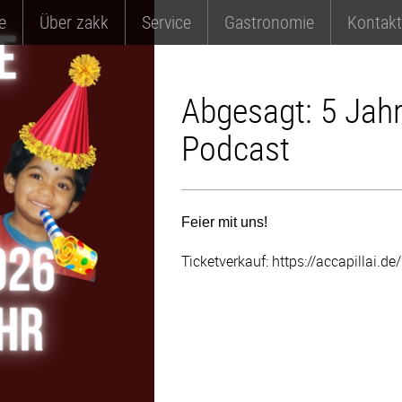
e
Über zakk
Service
Gastronomie
Kontakt
Abgesagt: 5 Jahr
Podcast
Feier mit uns!
Ticketverkauf: https://accapillai.de/