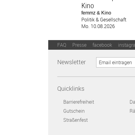
Kino
femmz & Kino
Politik & Gesellschaft
Mo. 10.08.2026
FAQ
Presse
facebook
instagr
Newsletter
Quicklinks
Barrierefreiheit
Da
Gutschein
Rä
Straßenfest