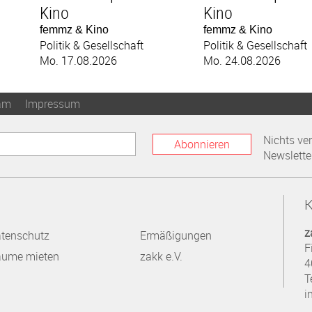
Kino
Kino
femmz & Kino
femmz & Kino
Politik & Gesellschaft
Politik & Gesellschaft
Mo. 17.08.2026
Mo. 24.08.2026
am
Impressum
Nichts ve
Abonnieren
Newslette
K
z
tenschutz
Ermäßigungen
F
ume mieten
zakk e.V.
4
T
i