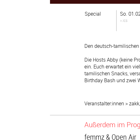
Special
So. 01.0
>.ics
Den deutsch-tamilischen D
Die Hosts Abby (keine Pr
ein. Euch erwartet ein v
tamilischen Snacks, vers
Birthday Bash und zwei 
Veranstalter:innen > zakk
Außerdem im Pr
femmz & Open Air