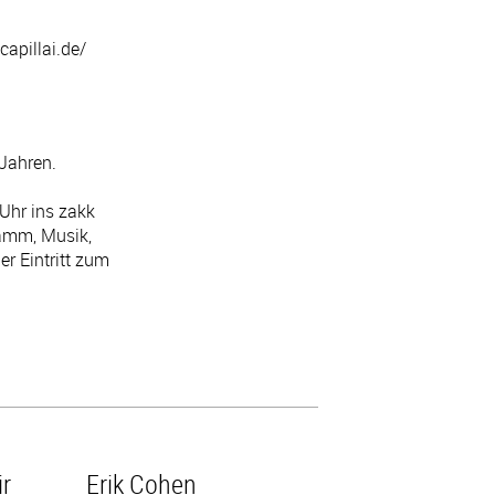
capillai.de/
 Jahren.
Uhr ins zakk
ramm, Musik,
r Eintritt zum
r
Erik Cohen