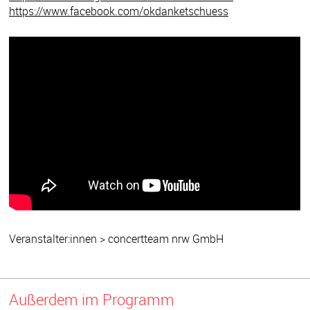
https://www.facebook.com/okdanketschuess
Veranstalter:innen > concertteam nrw GmbH
Außerdem im Programm