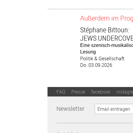
Außerdem im Pr
Stéphane Bittoun:
JEWS UNDERCOV
Eine szenisch-musikalis
Lesung
Politik & Gesellschaft
Do. 03.09.2026
FAQ
Presse
facebook
instagr
Newsletter