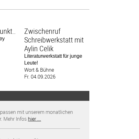
Zwischenruf
Poesieschlachtpunktacht
Schreibwerkstatt mit
ry
Aylin Celik
Literaturwerkstatt für junge
Leute!
Wort & Bühne
Fr. 04.09.2026
rpassen mit unserem monatlichen
r. Mehr Infos
hier ...