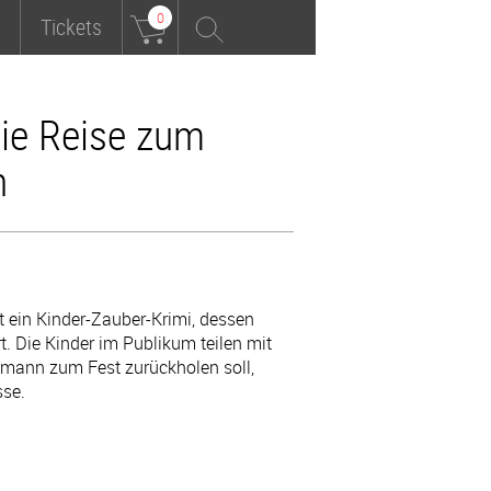
0
Tickets
ie Reise zum
n
 ein Kinder-Zauber-Krimi, dessen
. Die Kinder im Publikum teilen mit
mann zum Fest zurückholen soll,
sse.