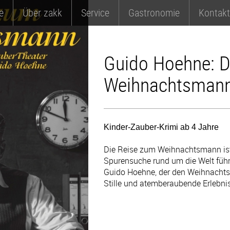
e
Über zakk
Service
Gastronomie
Kontakt
Guido Hoehne: D
Weihnachtsman
Kinder-Zauber-Krimi ab 4 Jahre
Die Reise zum Weihnachtsmann ist
Spurensuche rund um die Welt führt
Guido Hoehne, der den Weihnachts
Stille und atemberaubende Erlebni