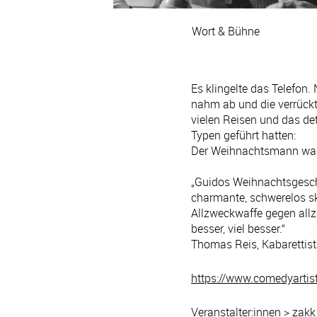
Wort & Bühne
Es klingelte das Telefon
nahm ab und die verrück
vielen Reisen und das de
Typen geführt hatten:
Der Weihnachtsmann war
„Guidos Weihnachtsgeschic
charmante, schwerelos sk
Allzweckwaffe gegen allzu
besser, viel besser.“
Thomas Reis, Kabarettist
https://www.comedyartist
Veranstalter:innen > zakk