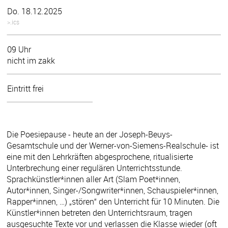
Do. 18.12.2025
>.ics
09 Uhr
nicht im zakk
Eintritt frei
Die Poesiepause - heute an der Joseph-Beuys-
Gesamtschule und der Werner-von-Siemens-Realschule- ist
eine mit den Lehrkräften abgesprochene, ritualisierte
Unterbrechung einer regulären Unterrichtsstunde.
Sprachkünstler*innen aller Art (Slam Poet*innen,
Autor*innen, Singer-/Songwriter*innen, Schauspieler*innen,
Rapper*innen, …) „stören“ den Unterricht für 10 Minuten. Die
Künstler*innen betreten den Unterrichtsraum, tragen
ausgesuchte Texte vor und verlassen die Klasse wieder (oft