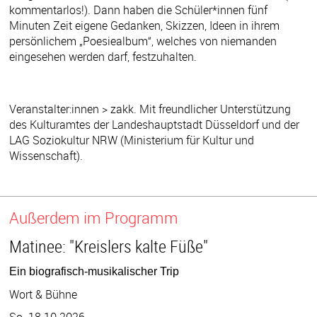
kommentarlos!). Dann haben die Schüler*innen fünf
Minuten Zeit eigene Gedanken, Skizzen, Ideen in ihrem
persönlichem „Poesiealbum“, welches von niemanden
eingesehen werden darf, festzuhalten.
Veranstalter:innen > zakk. Mit freundlicher Unterstützung
des Kulturamtes der Landeshauptstadt Düsseldorf und der
LAG Soziokultur NRW (Ministerium für Kultur und
Wissenschaft).
Außerdem im Programm
Matinee: "Kreislers kalte Füße"
Ein biografisch-musikalischer Trip
Wort & Bühne
So. 18.10.2026