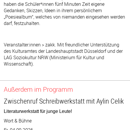
haben die Schüler*innen fünf Minuten Zeit eigene
Gedanken, Skizzen, Ideen in ihrem persönlichem
„Poesiealbum“, welches von niemanden eingesehen werden
darf, festzuhalten.
Veranstalter:innen > zakk. Mit freundlicher Unterstützung
des Kulturamtes der Landeshauptstadt Düsseldorf und der
LAG Soziokultur NRW (Ministerium für Kultur und
Wissenschaft).
Außerdem im Programm
Zwischenruf Schreibwerkstatt mit Aylin Celik
Literaturwerkstatt für junge Leute!
Wort & Bühne
Fr. 04.09.2026