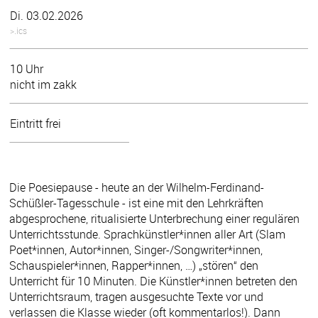
Di. 03.02.2026
>.ics
10 Uhr
nicht im zakk
Eintritt frei
Die Poesiepause - heute an der Wilhelm-Ferdinand-
Schüßler-Tagesschule - ist eine mit den Lehrkräften
abgesprochene, ritualisierte Unterbrechung einer regulären
Unterrichtsstunde. Sprachkünstler*innen aller Art (Slam
Poet*innen, Autor*innen, Singer-/Songwriter*innen,
Schauspieler*innen, Rapper*innen, …) „stören“ den
Unterricht für 10 Minuten. Die Künstler*innen betreten den
Unterrichtsraum, tragen ausgesuchte Texte vor und
verlassen die Klasse wieder (oft kommentarlos!). Dann