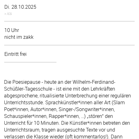
Di. 28.10.2025
>.ics
10 Uhr
nicht im zakk
Eintritt frei
Die Poesiepause - heute an der Wilhelm-Ferdinand-
Schüßler-Tagesschule - ist eine mit den Lehrkräften
abgesprochene, ritualisierte Unterbrechung einer regulären
Unterrichtsstunde. Sprachkünstler*innen aller Art (Slam
Poet*innen, Autor*innen, Singer-/Songwriter*innen,
Schauspieler*innen, Rapper*innen, …) „stören“ den
Unterricht für 10 Minuten. Die Künstler*innen betreten den
Unterrichtsraum, tragen ausgesuchte Texte vor und
verlassen die Klasse wieder (oft kommentarlos!). Dann