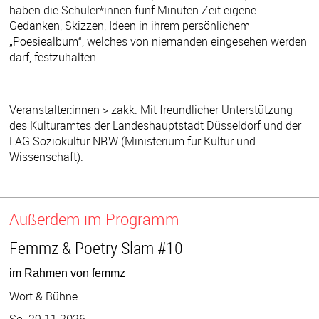
haben die Schüler*innen fünf Minuten Zeit eigene
Gedanken, Skizzen, Ideen in ihrem persönlichem
„Poesiealbum“, welches von niemanden eingesehen werden
darf, festzuhalten.
Veranstalter:innen > zakk. Mit freundlicher Unterstützung
des Kulturamtes der Landeshauptstadt Düsseldorf und der
LAG Soziokultur NRW (Ministerium für Kultur und
Wissenschaft).
Außerdem im Programm
Femmz & Poetry Slam #10
im Rahmen von femmz
Wort & Bühne
So. 29.11.2026