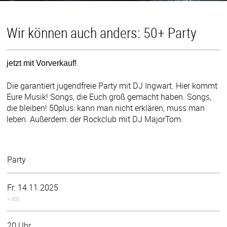
Wir können auch anders: 50+ Party
jetzt mit Vorverkauf!
Die garantiert jugendfreie Party mit DJ Ingwart. Hier kommt
Eure Musik! Songs, die Euch groß gemacht haben. Songs,
die bleiben! 50plus: kann man nicht erklären, muss man
leben. Außerdem: der Rockclub mit DJ MajorTom.
Party
Fr. 14.11.2025
>.ics
20 Uhr