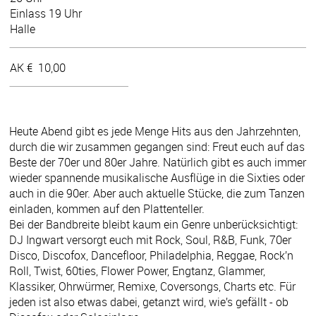
Einlass 19 Uhr
Halle
AK €
10,00
Heute Abend gibt es jede Menge Hits aus den Jahrzehnten,
durch die wir zusammen gegangen sind: Freut euch auf das
Beste der 70er und 80er Jahre. Natürlich gibt es auch immer
wieder spannende musikalische Ausflüge in die Sixties oder
auch in die 90er. Aber auch aktuelle Stücke, die zum Tanzen
einladen, kommen auf den Plattenteller.
Bei der Bandbreite bleibt kaum ein Genre unberücksichtigt:
DJ Ingwart versorgt euch mit Rock, Soul, R&B, Funk, 70er
Disco, Discofox, Dancefloor, Philadelphia, Reggae, Rock’n
Roll, Twist, 60ties, Flower Power, Engtanz, Glammer,
Klassiker, Ohrwürmer, Remixe, Coversongs, Charts etc. Für
jeden ist also etwas dabei, getanzt wird, wie’s gefällt - ob