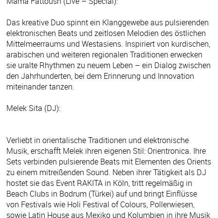
Mama Fattoush (Live – Special):
Das kreative Duo spinnt ein Klanggewebe aus pulsierenden
elektronischen Beats und zeitlosen Melodien des östlichen
Mittelmeerraums und Westasiens. Inspiriert von kurdischen,
arabischen und weiteren regionalen Traditionen erwecken
sie uralte Rhythmen zu neuem Leben – ein Dialog zwischen
den Jahrhunderten, bei dem Erinnerung und Innovation
miteinander tanzen.
Melek Sita (DJ):
Verliebt in orientalische Traditionen und elektronische
Musik, erschafft Melek ihren eigenen Stil: Orientronica. Ihre
Sets verbinden pulsierende Beats mit Elementen des Orients
zu einem mitreißenden Sound. Neben ihrer Tätigkeit als DJ
hostet sie das Event RAKITA in Köln, tritt regelmäßig in
Beach Clubs in Bodrum (Türkei) auf und bringt Einflüsse
von Festivals wie Holi Festival of Colours, Pollerwiesen,
sowie Latin House aus Mexiko und Kolumbien in ihre Musik