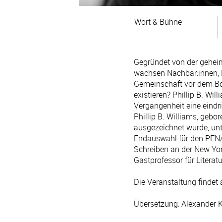
Wort & Bühne
Gegründet von der geheimn
wachsen Nachbar:innen, 
Gemeinschaft vor dem Bös
existieren? Phillip B. Wil
Vergangenheit eine eindr
Phillip B. Williams, gebor
ausgezeichnet wurde, un
Endauswahl für den PEN/Vo
Schreiben an der New Yor
Gastprofessor für Literatu
Die Veranstaltung findet 
Übersetzung: Alexander 