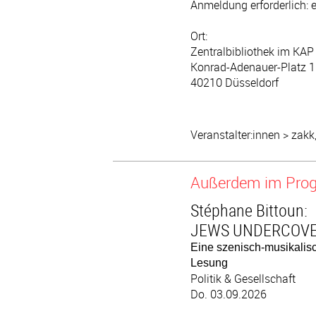
Anmeldung erforderlich: 
Ort:
Zentralbibliothek im KAP
Konrad-Adenauer-Platz 1
40210 Düsseldorf
Veranstalter:innen > zakk
Außerdem im Pr
Stéphane Bittoun:
JEWS UNDERCOV
Eine szenisch-musikalis
Lesung
Politik & Gesellschaft
Do. 03.09.2026