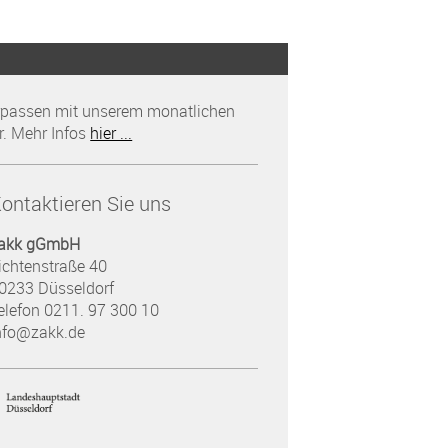
rpassen mit unserem monatlichen
r. Mehr Infos
hier ...
ontaktieren Sie uns
akk gGmbH
ichtenstraße 40
0233 Düsseldorf
elefon 0211. 97 300 10
nfo@zakk.de