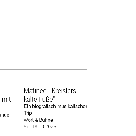
Matinee: "Kreislers
 mit
kalte Füße"
Ein biografisch-musikalischer
Trip
junge
Wort & Bühne
So. 18.10.2026