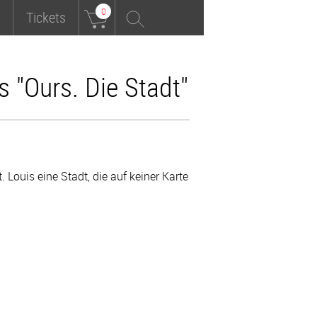
0
Tickets
ms "Ours. Die Stadt"
. Louis eine Stadt, die auf keiner Karte