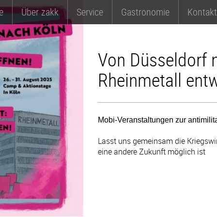
e
Über zakk
Service
Gastronomie
Kontakt
Von Düsseldorf 
Rheinmetall ent
Mobi-Veranstaltungen zur antimili
Lasst uns gemeinsam die Kriegswir
eine andere Zukunft möglich ist