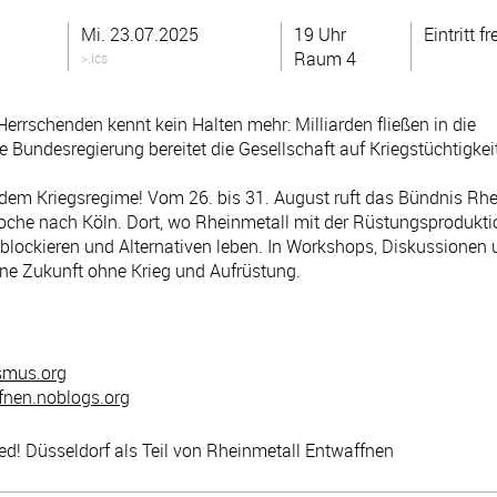
Mi. 23.07.2025
19 Uhr
Eintritt fr
Raum 4
>.ics
errschenden kennt kein Halten mehr: Milliarden fließen in die
 Bundesregierung bereitet die Gesellschaft auf Kriegstüchtigkeit
dem Kriegsregime! Vom 26. bis 31. August ruft das Bündnis Rhe
che nach Köln. Dort, wo Rheinmetall mit der Rüstungsproduktio
, blockieren und Alternativen leben. In Workshops, Diskussionen
eine Zukunft ohne Krieg und Aufrüstung.
ismus.org
ffnen.noblogs.org
red! Düsseldorf als Teil von Rheinmetall Entwaffnen