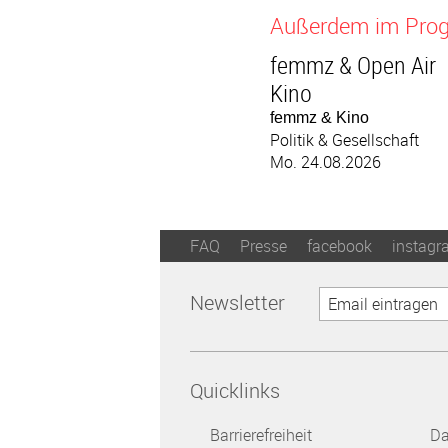
Außerdem im Pr
femmz & Open Air
Kino
femmz & Kino
Politik & Gesellschaft
Mo. 24.08.2026
FAQ
Presse
facebook
instagr
Newsletter
Quicklinks
Barrierefreiheit
Da