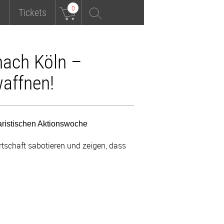
0
Tickets
nach Köln –
waffnen!
taristischen Aktionswoche
tschaft sabotieren und zeigen, dass