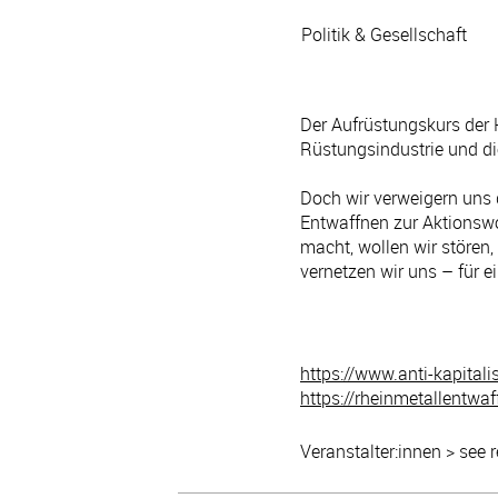
Politik & Gesellschaft
Der Aufrüstungskurs der H
Rüstungsindustrie und die
Doch wir verweigern uns 
Entwaffnen zur Aktionswo
macht, wollen wir stören
vernetzen wir uns – für 
https://www.anti-kapital
https://rheinmetallentwa
Veranstalter:innen > see 