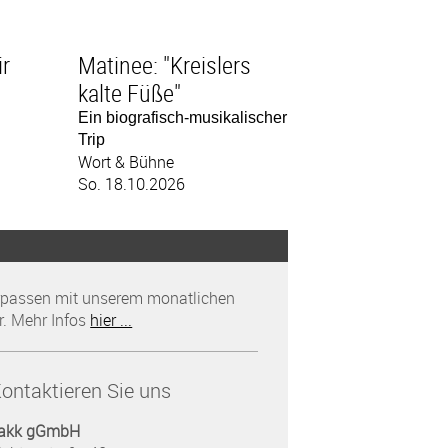
r
Matinee: "Kreislers
kalte Füße"
Ein biografisch-musikalischer
Trip
Wort & Bühne
So. 18.10.2026
rpassen mit unserem monatlichen
r. Mehr Infos
hier ...
ontaktieren Sie uns
akk gGmbH