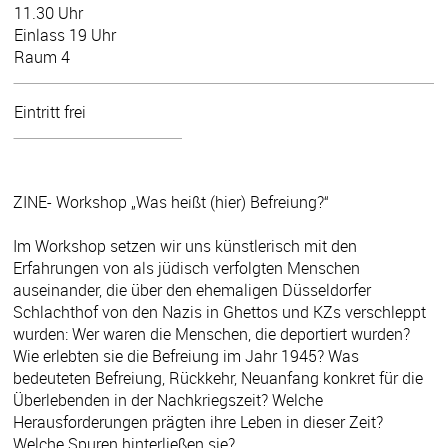
11.30 Uhr
Einlass 19 Uhr
Raum 4
Eintritt frei
ZINE- Workshop „Was heißt (hier) Befreiung?“
Im Workshop setzen wir uns künstlerisch mit den
Erfahrungen von als jüdisch verfolgten Menschen
auseinander, die über den ehemaligen Düsseldorfer
Schlachthof von den Nazis in Ghettos und KZs verschleppt
wurden: Wer waren die Menschen, die deportiert wurden?
Wie erlebten sie die Befreiung im Jahr 1945? Was
bedeuteten Befreiung, Rückkehr, Neuanfang konkret für die
Überlebenden in der Nachkriegszeit? Welche
Herausforderungen prägten ihre Leben in dieser Zeit?
Welche Spuren hinterließen sie?