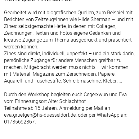
Gearbeitet wird mit biografischen Quellen, zum Beispiel mit
Berichten von Zeitzeug*innen wie Hilde Sherman – und mit
Zines: selbstgemachte Hefte, in denen mit Collagen,
Zeichnungen, Texten und Fotos eigene Gedanken und
kreative Zugänge zum Thema ausgedrückt und präsentiert
werden können.
Zines sind direkt, individuell, unperfekt – und ein stark darin,
persönliche Zugänge für andere Menschen greifbar zu
machen. Mitgebracht werden muss nichts – wir kommen
mit Material: Magazine zum Zerschneiden, Papiere,
Aquarell- und Tuschestifte, Schreibmaschine, Kleber,....
Durch den Workshop begleiten euch Cegerxwun und Eva
vom Erinnerungsort Alter Schlachthof.
Teilnahme ab 15 Jahren. Anmeldung per Mail an
eva.gruetgen@hs-duesseldorf.de, oder per WhatsApp an:
01735692367.