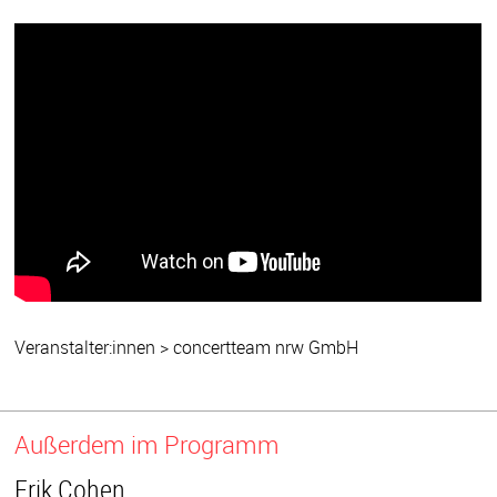
Veranstalter:innen > concertteam nrw GmbH
Außerdem im Programm
Erik Cohen