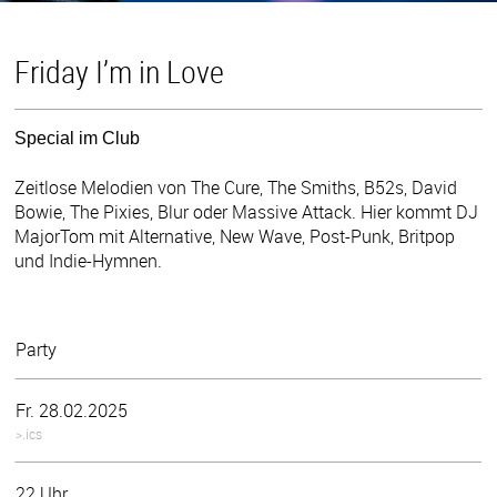
Friday I’m in Love
Special im Club
Zeitlose Melodien von The Cure, The Smiths, B52s, David
Bowie, The Pixies, Blur oder Massive Attack. Hier kommt DJ
MajorTom mit Alternative, New Wave, Post-Punk, Britpop
und Indie-Hymnen.
Party
Fr. 28.02.2025
>.ics
22 Uhr