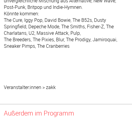
unvergleichliche Mischung aus Alternative, New Wave,
Post-Punk, Britpop und Indie-Hymnen.
Könnte kommen:
The Cure, Iggy Pop, David Bowie, The B52s, Dusty
Springfield, Depeche Mode, The Smiths, Fisher-Z, The
Charlatans, U2, Massive Attack, Pulp,
The Breeders, The Pixies, Blur, The Prodigy, Jamiroquai,
Sneaker Pimps, The Cranberries
Veranstalter:innen > zakk
Außerdem im Programm