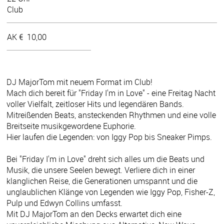
Club
AK €
10,00
DJ MajorTom mit neuem Format im Club!
Mach dich bereit für "Friday I'm in Love" - eine Freitag Nacht
voller Vielfalt, zeitloser Hits und legendären Bands.
Mitreißenden Beats, ansteckenden Rhythmen und eine volle
Breitseite musikgewordene Euphorie.
Hier laufen die Legenden: von Iggy Pop bis Sneaker Pimps.
Bei "Friday I'm in Love" dreht sich alles um die Beats und
Musik, die unsere Seelen bewegt. Verliere dich in einer
klanglichen Reise, die Generationen umspannt und die
unglaublichen Klänge von Legenden wie Iggy Pop, Fisher-Z,
Pulp und Edwyn Collins umfasst.
Mit DJ MajorTom an den Decks erwartet dich eine