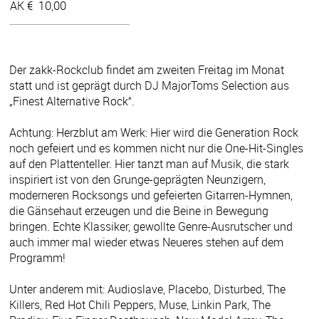
AK €
10,00
Der zakk-Rockclub findet am zweiten Freitag im Monat
statt und ist geprägt durch DJ MajorToms Selection aus
„Finest Alternative Rock“.
Achtung: Herzblut am Werk: Hier wird die Generation Rock
noch gefeiert und es kommen nicht nur die One-Hit-Singles
auf den Plattenteller. Hier tanzt man auf Musik, die stark
inspiriert ist von den Grunge-geprägten Neunzigern,
moderneren Rocksongs und gefeierten Gitarren-Hymnen,
die Gänsehaut erzeugen und die Beine in Bewegung
bringen. Echte Klassiker, gewollte Genre-Ausrutscher und
auch immer mal wieder etwas Neueres stehen auf dem
Programm!
Unter anderem mit: Audioslave, Placebo, Disturbed, The
Killers, Red Hot Chili Peppers, Muse, Linkin Park, The