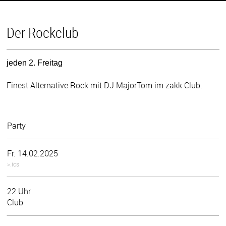
Der Rockclub
jeden 2. Freitag
Finest Alternative Rock mit DJ MajorTom im zakk Club.
Party
Fr. 14.02.2025
>.ics
22 Uhr
Club