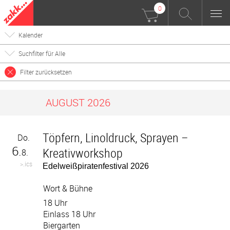
0
Kalender
Suchfilter für Alle
Filter zurücksetzen
AUGUST 2026
Töpfern, Linoldruck, Sprayen –
Do.
6.
Kreativworkshop
8.
>.ics
Edelweißpiratenfestival 2026
Wort & Bühne
18 Uhr
Einlass 18 Uhr
Biergarten