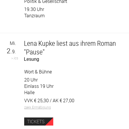
Politik & Gesellschaft
19.30 Uhr
Tanzraum
Lena Kupke liest aus ihrem Roman
Mi.
2.
"Pause"
9.
>.ics
Lesung
Wort & Bühne
20 Uhr
Einlass 19 Uhr
Halle
VVK €
25,30
/ AK €
27,00
zakk Ermäßigung
TICKETS