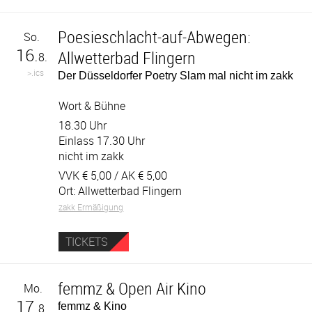
Poesieschlacht-auf-Abwegen:
So.
16.
Allwetterbad Flingern
8.
>.ics
Der Düsseldorfer Poetry Slam mal nicht im zakk
Wort & Bühne
18.30 Uhr
Einlass 17.30 Uhr
nicht im zakk
VVK €
5,00
/ AK €
5,00
Ort: Allwetterbad Flingern
zakk Ermäßigung
TICKETS
femmz & Open Air Kino
Mo.
17.
femmz & Kino
8.