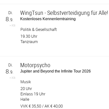
WingTsun - Selbstverteidigung für Alle!
Di.
8.
Kostenloses Kennenlerntraining
9.
>.ics
Politik & Gesellschaft
19.30 Uhr
Tanzraum
Motorpsycho
Di.
8.
Jupiter and Beyond the Infinite Tour 2026
9.
>.ics
Musik
20 Uhr
Einlass 19 Uhr
Halle
VVK €
35,50
/ AK €
40,00