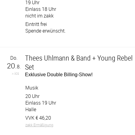
19 Uhr
Einlass 18 Uhr
nicht im zakk
Eintritt frei
Spende erwünscht.
Thees Uhlmann & Band + Young Rebel
Do.
20.
Set
8.
>.ics
Exklusive Double Billing-Show!
Musik
20 Uhr
Einlass 19 Uhr
Halle
VVK €
46,20
zakk Ermäßigung