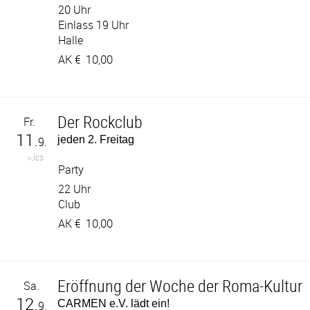
20 Uhr
Einlass 19 Uhr
Halle
AK €
10,00
Der Rockclub
Fr.
11.
jeden 2. Freitag
9.
>.ics
Party
22 Uhr
Club
AK €
10,00
Eröffnung der Woche der Roma-Kultur
Sa.
12.
CARMEN e.V. lädt ein!
9.