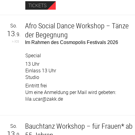
TICKETS
Afro Social Dance Workshop – Tänze
So.
13.
der Begegnung
9.
>.ics
Im Rahmen des Cosmopolis Festivals 2026
Special
13 Uhr
Einlass 13 Uhr
Studio
Eintritt frei
Um eine Anmeldung per Mail wird gebeten:
lila.ucar@zakk.de
Bauchtanz Workshop – für Frauen* ab
So.
13.
9.