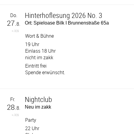
Hinterhoflesung 2026 No. 3
Do.
27.
Ort: Spieloase Bilk I Brunnenstraße 65a
8.
>.ics
Wort & Bühne
19 Uhr
Einlass 18 Uhr
nicht im zakk
Eintritt frei
Spende erwünscht.
Nightclub
Fr.
28.
Neu im zakk
8.
>.ics
Party
22 Uhr