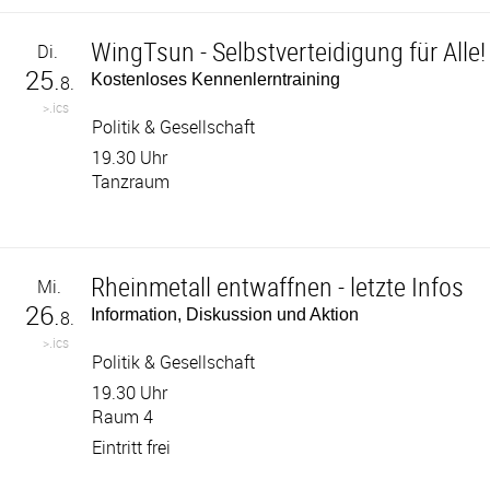
WingTsun - Selbstverteidigung für Alle!
Di.
25.
Kostenloses Kennenlerntraining
8.
>.ics
Politik & Gesellschaft
19.30 Uhr
Tanzraum
Rheinmetall entwaffnen - letzte Infos
Mi.
26.
Information, Diskussion und Aktion
8.
>.ics
Politik & Gesellschaft
19.30 Uhr
Raum 4
Eintritt frei