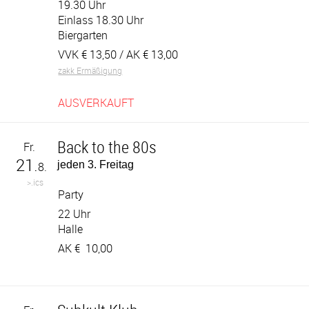
19.30 Uhr
Einlass 18.30 Uhr
Biergarten
VVK €
13,50
/ AK €
13,00
zakk Ermäßigung
AUSVERKAUFT
Back to the 80s
Fr.
21.
jeden 3. Freitag
8.
>.ics
Party
22 Uhr
Halle
AK €
10,00