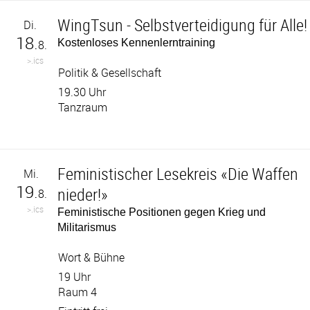
WingTsun - Selbstverteidigung für Alle!
Di.
18.
Kostenloses Kennenlerntraining
8.
>.ics
Politik & Gesellschaft
19.30 Uhr
Tanzraum
Feministischer Lesekreis «Die Waffen
Mi.
19.
nieder!»
8.
>.ics
Feministische Positionen gegen Krieg und
Militarismus
Wort & Bühne
19 Uhr
Raum 4