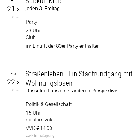
Subkult Klub
Fr.
21.
jeden 3. Freitag
8.
>.ics
Party
23 Uhr
Club
im Eintritt der 80er Party enthalten
Straßenleben - Ein Stadtrundgang mit
Sa.
22.
Wohnungslosen
8.
>.ics
Düsseldorf aus einer anderen Perspektive
Politik & Gesellschaft
15 Uhr
nicht im zakk
VVK €
14,00
zakk Ermäßigung