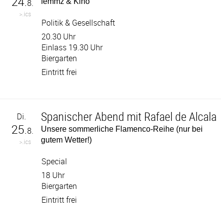
24.
femmz & Kino
8.
>.ics
Politik & Gesellschaft
20.30 Uhr
Einlass 19.30 Uhr
Biergarten
Eintritt frei
Spanischer Abend mit Rafael de Alcala
Di.
25.
Unsere sommerliche Flamenco-Reihe (nur bei
8.
gutem Wetter!)
>.ics
Special
18 Uhr
Biergarten
Eintritt frei