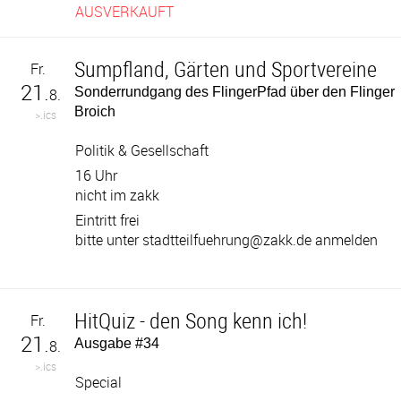
AUSVERKAUFT
Sumpfland, Gärten und Sportvereine
Fr.
21.
Sonderrundgang des FlingerPfad über den Flinger
8.
Broich
>.ics
Politik & Gesellschaft
16 Uhr
nicht im zakk
Eintritt frei
bitte unter stadtteilfuehrung@zakk.de anmelden
HitQuiz - den Song kenn ich!
Fr.
21.
Ausgabe #34
8.
>.ics
Special