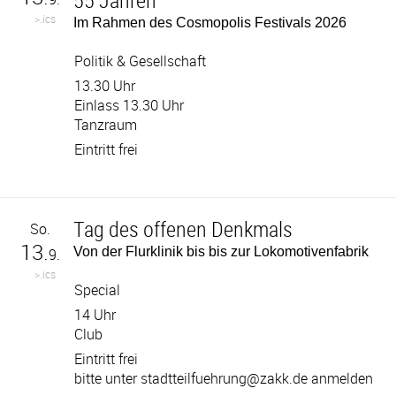
55 Jahren
>.ics
Im Rahmen des Cosmopolis Festivals 2026
Politik & Gesellschaft
13.30 Uhr
Einlass 13.30 Uhr
Tanzraum
Eintritt frei
Tag des offenen Denkmals
So.
13.
Von der Flurklinik bis bis zur Lokomotivenfabrik
9.
>.ics
Special
14 Uhr
Club
Eintritt frei
bitte unter stadtteilfuehrung@zakk.de anmelden