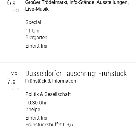
6.
Großer Trödelmarkt, Info-Stände, Ausstellungen,
9.
Live-Musik
>.ics
Special
11 Uhr
Biergarten
Eintritt frei
Düsseldorfer Tauschring: Frühstück
Mo.
7.
Frühstück & Information
9.
>.ics
Politik & Gesellschaft
10.30 Uhr
Kneipe
Eintritt frei
Frühstücksbuffet € 3,5