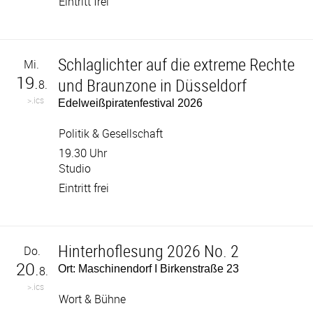
Eintritt frei
Schlaglichter auf die extreme Rechte
Mi.
19.
und Braunzone in Düsseldorf
8.
>.ics
Edelweißpiratenfestival 2026
Politik & Gesellschaft
19.30 Uhr
Studio
Eintritt frei
Hinterhoflesung 2026 No. 2
Do.
20.
Ort: Maschinendorf I Birkenstraße 23
8.
>.ics
Wort & Bühne