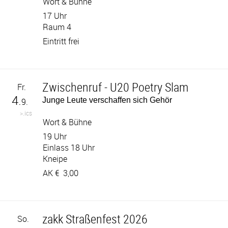
Wort & Bühne
17 Uhr
Raum 4
Eintritt frei
Zwischenruf - U20 Poetry Slam
Fr.
4.
Junge Leute verschaffen sich Gehör
9.
>.ics
Wort & Bühne
19 Uhr
Einlass 18 Uhr
Kneipe
AK €
3,00
zakk Straßenfest 2026
So.