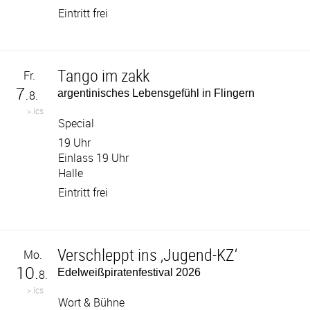
Eintritt frei
Tango im zakk
Fr.
7.
argentinisches Lebensgefühl in Flingern
8.
>.ics
Special
19 Uhr
Einlass 19 Uhr
Halle
Eintritt frei
Verschleppt ins ‚Jugend-KZ‘
Mo.
10.
Edelweißpiratenfestival 2026
8.
>.ics
Wort & Bühne