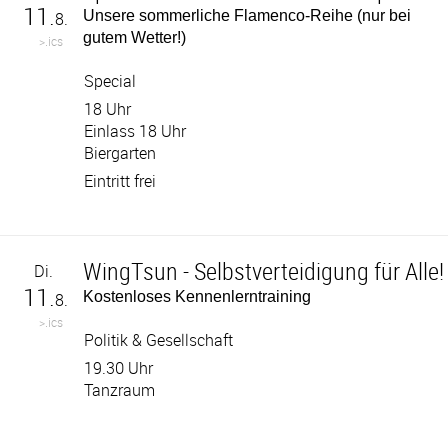
11.
Unsere sommerliche Flamenco-Reihe (nur bei
8.
gutem Wetter!)
>.ics
Special
18 Uhr
Einlass 18 Uhr
Biergarten
Eintritt frei
WingTsun - Selbstverteidigung für Alle!
Di.
11.
Kostenloses Kennenlerntraining
8.
>.ics
Politik & Gesellschaft
19.30 Uhr
Tanzraum