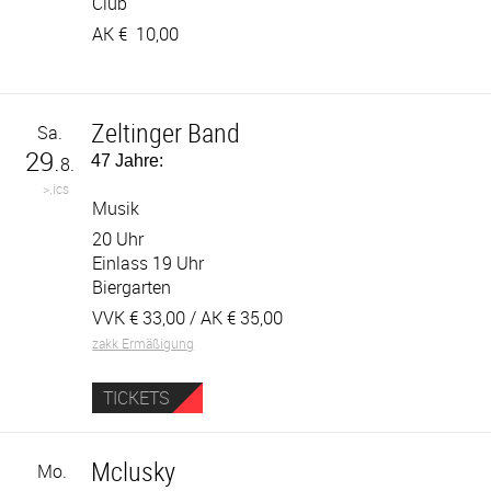
Club
AK €
10,00
Zeltinger Band
Sa.
29.
47 Jahre:
8.
>.ics
Musik
20 Uhr
Einlass 19 Uhr
Biergarten
VVK €
33,00
/ AK €
35,00
zakk Ermäßigung
TICKETS
Mclusky
Mo.