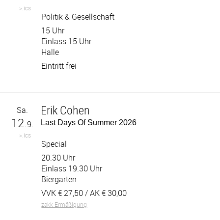
>.ics
Politik & Gesellschaft
15 Uhr
Einlass 15 Uhr
Halle
Eintritt frei
Erik Cohen
Sa.
12.
Last Days Of Summer 2026
9.
>.ics
Special
20.30 Uhr
Einlass 19.30 Uhr
Biergarten
VVK €
27,50
/ AK €
30,00
zakk Ermäßigung