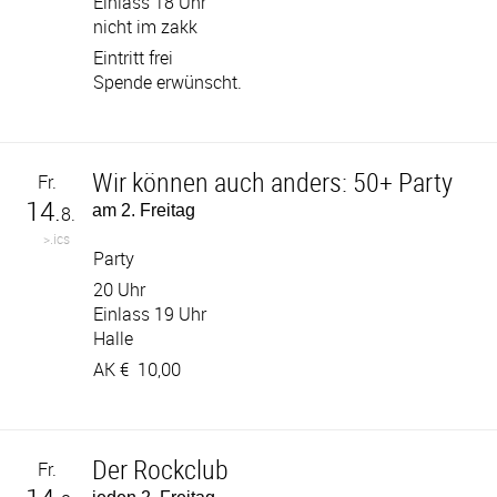
Einlass 18 Uhr
nicht im zakk
Eintritt frei
Spende erwünscht.
Wir können auch anders: 50+ Party
Fr.
14.
am 2. Freitag
8.
>.ics
Party
20 Uhr
Einlass 19 Uhr
Halle
AK €
10,00
Der Rockclub
Fr.