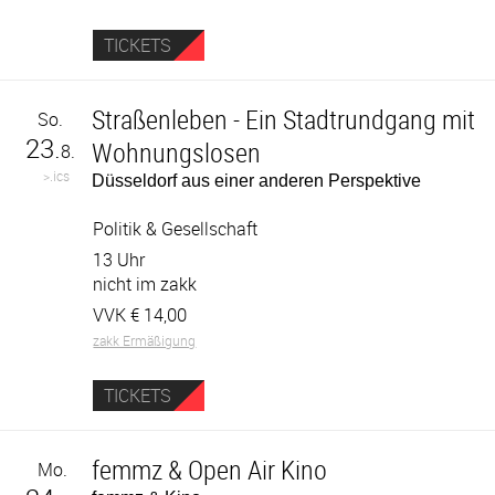
TICKETS
Straßenleben - Ein Stadtrundgang mit
So.
23.
Wohnungslosen
8.
>.ics
Düsseldorf aus einer anderen Perspektive
Politik & Gesellschaft
13 Uhr
nicht im zakk
VVK €
14,00
zakk Ermäßigung
TICKETS
femmz & Open Air Kino
Mo.