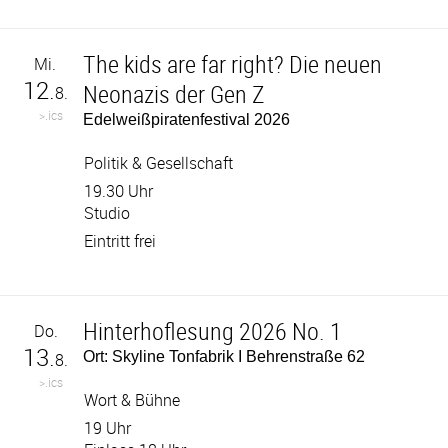
The kids are far right? Die neuen
Mi.
12.
Neonazis der Gen Z
8.
>.ics
Edelweißpiratenfestival 2026
Politik & Gesellschaft
19.30 Uhr
Studio
Eintritt frei
Hinterhoflesung 2026 No. 1
Do.
13.
Ort: Skyline Tonfabrik I Behrenstraße 62
8.
>.ics
Wort & Bühne
19 Uhr