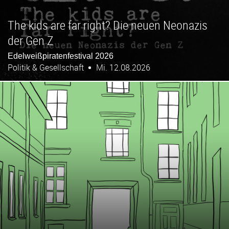
The kids are far right? Die neuen Neonazis
der Gen Z
Edelweißpiratenfestival 2026
Politik & Gesellschaft
Mi. 12.08.2026