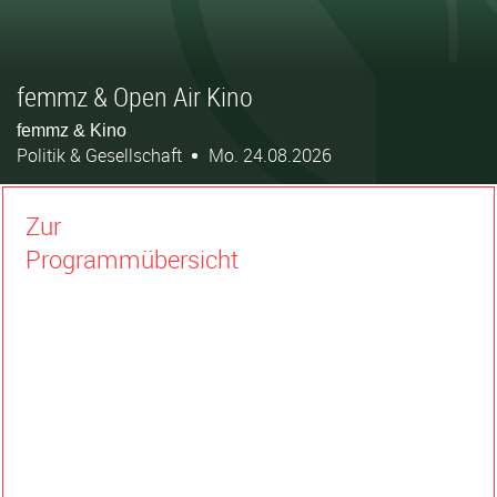
femmz & Open Air Kino
femmz & Kino
Politik & Gesellschaft
Mo. 24.08.2026
Zur
Programmübersicht